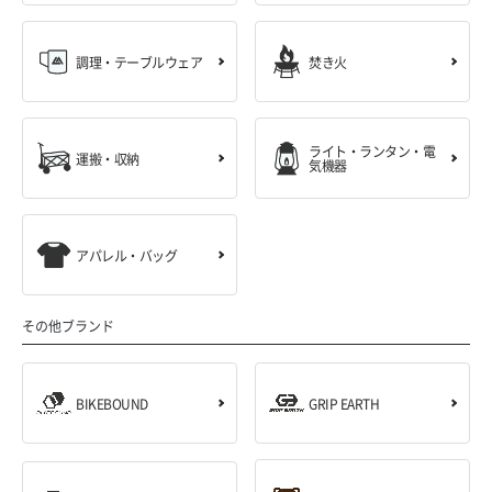
調理・テーブルウェア
焚き火
ライト・ランタン・電
運搬・収納
気機器
アパレル・バッグ
その他ブランド
BIKEBOUND
GRIP EARTH