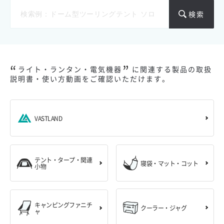
検索
ライト・ランタン・電気機器
に関連する製品の取扱
説明書・使い方動画をご確認いただけます。
VASTLAND
テント・タープ・関連
寝袋・マット・コット
小物
キャンピングファニチ
クーラー・ジャグ
ャ