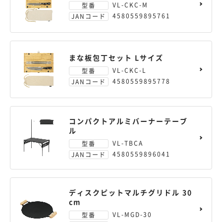
VL-CKC-M
型番
4580559895761
JANコード
まな板包丁セット Lサイズ
VL-CKC-L
型番
4580559895778
JANコード
コンパクトアルミバーナーテーブ
ル
VL-TBCA
型番
4580559896041
JANコード
ディスクピットマルチグリドル 30
cm
VL-MGD-30
型番