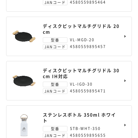
4580559895464
JANコード
ディスクピットマルチグリドル 20
cm
VL-MGD-20
型番
4580559895457
JANコード
ディスクピットマルチグリドル 30
cm IH対応
VL-IGD-30
型番
4580559895471
JANコード
ステンレスボトル 350ml ホワイ
ト
STB-WHT-350
型番
4580559895655
JANコード