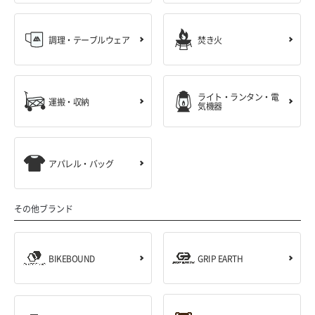
調理・テーブルウェア
焚き火
ライト・ランタン・電
運搬・収納
気機器
アパレル・バッグ
その他ブランド
BIKEBOUND
GRIP EARTH