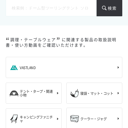
検索
調理・テーブルウェア
に関連する製品の取扱説明
書・使い方動画をご確認いただけます。
VASTLAND
テント・タープ・関連
寝袋・マット・コット
小物
キャンピングファニチ
クーラー・ジャグ
ャ