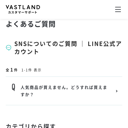
よくあるご質問
SNSについてのご質問 ｜ LINE公式ア
カウント
1
全
件
1-1件 表示
人気商品が買えません。どうすれば買えま
すか？
カテゴリから探す