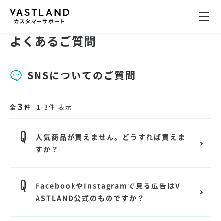
よくあるご質問
SNSについてのご質問
3
全
件
1-3件 表示
人気商品が買えません。どうすれば買えま
すか？
FacebookやInstagramで見る広告はV
ASTLAND公式のものですか？